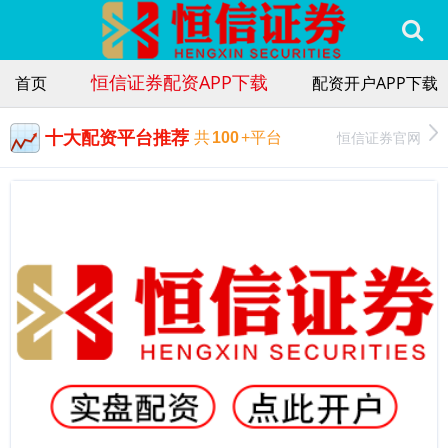
恒信证券配资APP下载
首页
配资开户APP下载
十大配资平台推荐
恒信证券官网
共
100
+平台