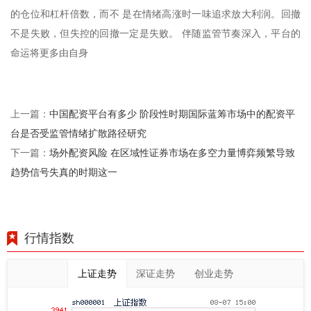
的仓位和杠杆倍数，而不 是在情绪高涨时一味追求放大利润。回撤
不是失败，但失控的回撤一定是失败。 伴随监管节奏深入，平台的
命运将更多由自身
中国配资平台有多少 阶段性时期国际蓝筹市场中的配资平
上一篇：
台是否受监管情绪扩散路径研究
场外配资风险 在区域性证券市场在多空力量博弈频繁导致
下一篇：
趋势信号失真的时期这一
行情指数
上证走势
深证走势
创业走势