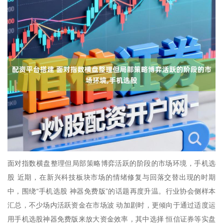
面对指数横盘整理但局部策略博弈活跃的阶段的市场环境，手机选
股 近期，在新兴科技板块市场的情绪修复与回落交替出现的时期
中，围绕“手机选股 神器免费版”的话题再度升温。行业协会侧样本
汇总，不少场内活跃资金在市场波 动加剧时，更倾向于通过适度运
用手机选股神器免费版来放大资金效率，其中选择 恒信证券等实盘