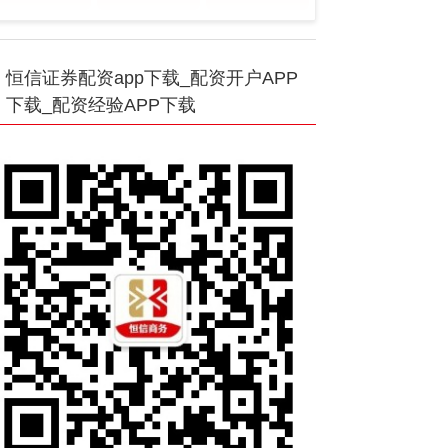
恒信证券配资app下载_配资开户APP
下载_配资经验APP下载