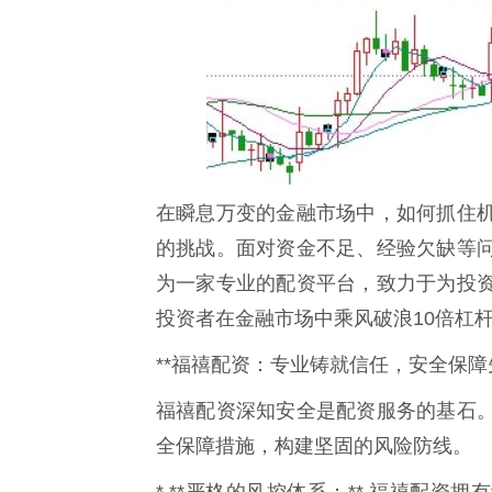
在瞬息万变的金融市场中，如何抓住
的挑战。面对资金不足、经验欠缺等
为一家专业的配资平台，致力于为投
投资者在金融市场中乘风破浪10倍杠
**福禧配资：专业铸就信任，安全保障先
福禧配资深知安全是配资服务的基石
全保障措施，构建坚固的风险防线。