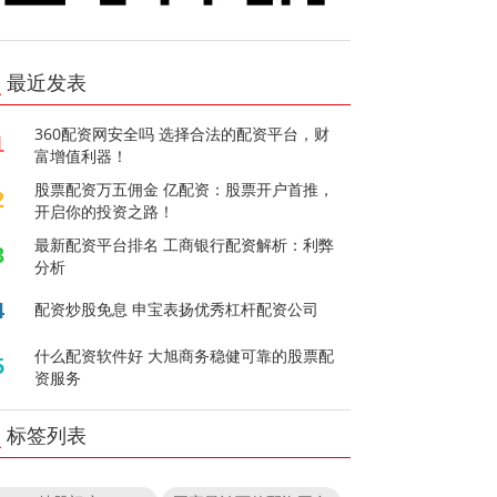
最近发表
360配资网安全吗 选择合法的配资平台，财
1
富增值利器！
股票配资万五佣金 亿配资：股票开户首推，
2
开启你的投资之路！
最新配资平台排名 工商银行配资解析：利弊
3
分析
4
配资炒股免息 申宝表扬优秀杠杆配资公司
什么配资软件好 大旭商务稳健可靠的股票配
5
资服务
标签列表