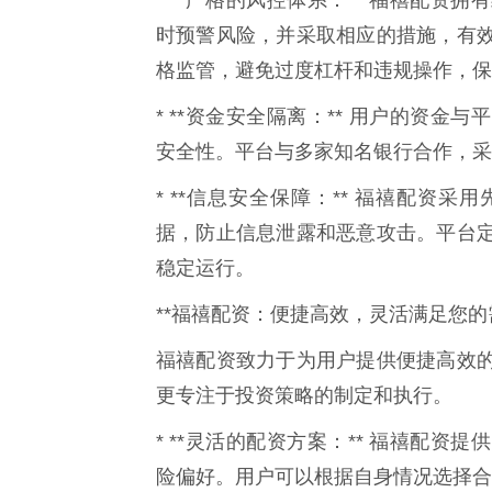
* **严格的风控体系：** 福禧配
时预警风险，并采取相应的措施，有
格监管，避免过度杠杆和违规操作，保
* **资金安全隔离：** 用户的资
安全性。平台与多家知名银行合作，采
* **信息安全保障：** 福禧配资
据，防止信息泄露和恶意攻击。平台
稳定运行。
**福禧配资：便捷高效，灵活满足您的需
福禧配资致力于为用户提供便捷高效
更专注于投资策略的制定和执行。
* **灵活的配资方案：** 福禧配
险偏好。用户可以根据自身情况选择合