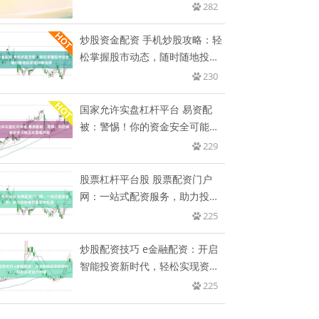
尽
282
炒股资金配资 手机炒股攻略：轻
松掌握股市动态，随时随地投资
理
230
国家允许实盘杠杆平台 易资配
被：警惕！你的资金安全可能正
在面
229
股票杠杆平台股 股票配资门户
网：一站式配资服务，助力投资
者把
225
炒股配资技巧 e金融配资：开启
智能投资新时代，轻松实现资产
增
225