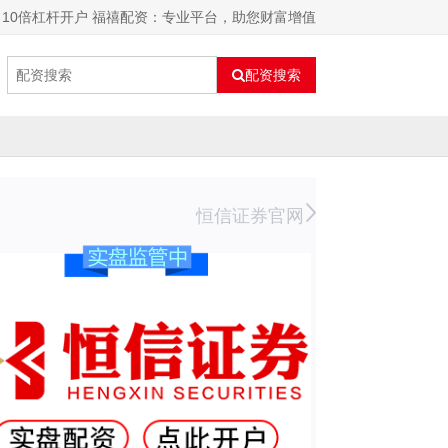
10倍杠杆开户 福禧配资：专业平台，助您财富增值
配资搜索
恒信证券官网