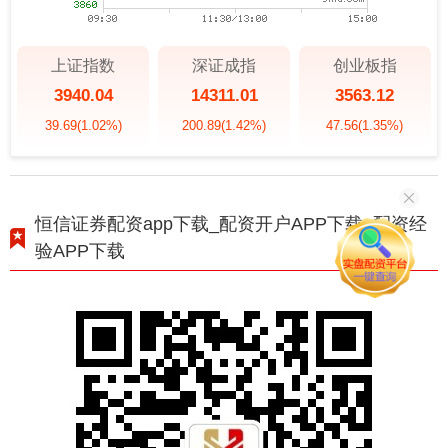
上证指数
深证成指
创业板指
3940.04
14311.01
3563.12
39.69
(1.02%)
200.89
(1.42%)
47.56
(1.35%)
恒信证券配资app下载_配资开户APP下载_配资经
验APP下载