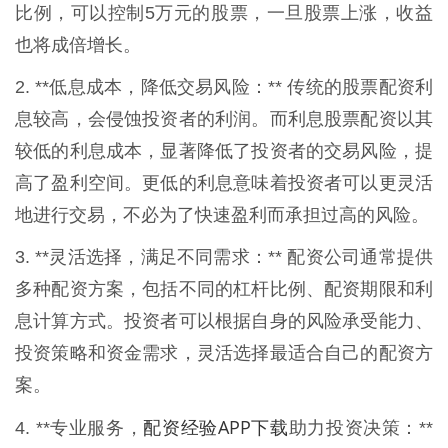
比例，可以控制5万元的股票，一旦股票上涨，收益
也将成倍增长。
2. **低息成本，降低交易风险：** 传统的股票配资利
息较高，会侵蚀投资者的利润。而利息股票配资以其
较低的利息成本，显著降低了投资者的交易风险，提
高了盈利空间。更低的利息意味着投资者可以更灵活
地进行交易，不必为了快速盈利而承担过高的风险。
3. **灵活选择，满足不同需求：** 配资公司通常提供
多种配资方案，包括不同的杠杆比例、配资期限和利
息计算方式。投资者可以根据自身的风险承受能力、
投资策略和资金需求，灵活选择最适合自己的配资方
案。
配资经验APP下载
4. **专业服务，
助力投资决策：**