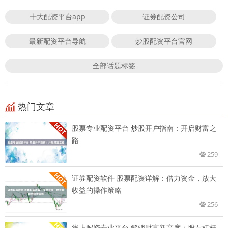
十大配资平台app
证券配资公司
最新配资平台导航
炒股配资平台官网
全部话题标签
热门文章
股票专业配资平台 炒股开户指南：开启财富之
路
259
证券配资软件 股票配资详解：借力资金，放大
收益的操作策略
256
线上配资专业平台 解锁财富新高度：股票杠杆