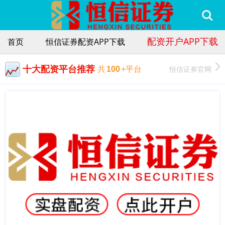
配资开户APP下载
首页
恒信证券配资APP下载
十大配资平台推荐
恒信证券官网
共
100
+平台