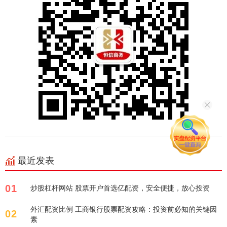
最近发表
01
炒股杠杆网站 股票开户首选亿配资，安全便捷，放心投资
外汇配资比例 工商银行股票配资攻略：投资前必知的关键因
02
素