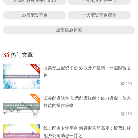
正规杠杆配资平台app
正规配资开户平台
炒股配资平台
十大配资平台配资
全部话题标签
热门文章
股票专业配资平台 炒股开户指南：开启财富之
路
259
证券配资软件 股票配资详解：借力资金，放大
收益的操作策略
256
线上配资专业平台 解锁财富新高度：股票杠杆
配资公司助您一臂之