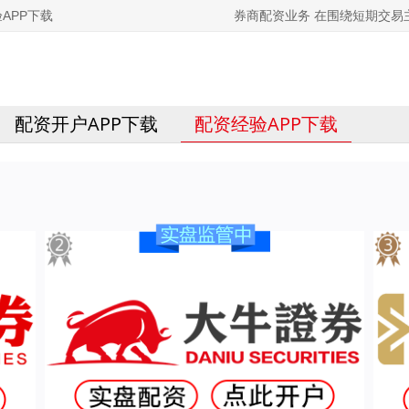
APP下载
券商配资业务 在围绕短期交
配资开户APP下载
配资经验APP下载