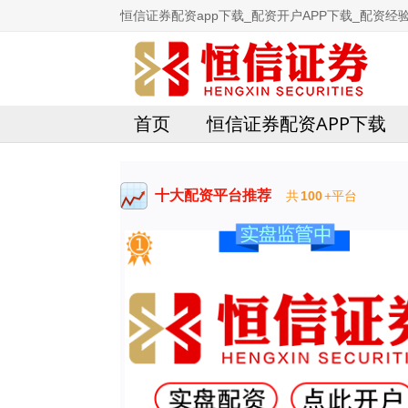
恒信证券配资app下载_配资开户APP下载_配资经验
首页
恒信证券配资APP下载
十大配资平台推荐
共
100
+平台