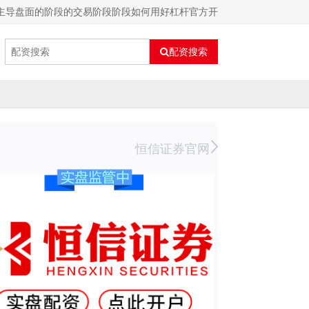
易主导盘面的阶段的交易阶段阶段如何用好杠杆官方开
配资搜索
恒信证券官网