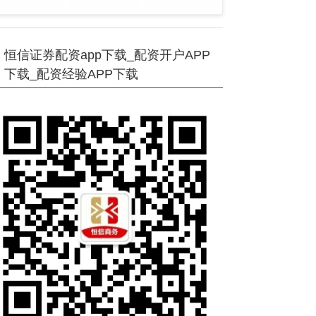
恒信证券配资app下载_配资开户APP
下载_配资经验APP下载