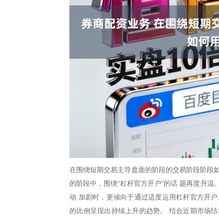
在围绕短期交易主导盘面的阶段的交易阶段阶段如
的阶段中，围绕“杠杆官方开户”的话 题再度升温
动 加剧时，更倾向于通过适度运用杠杆官方开户
的比例呈现出持续上升的趋势。 结合近期市场结