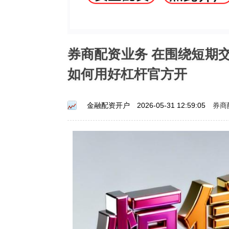
券商配资业务 在围绕短期
如何用好杠杆官方开
券商
金融配资开户
2026-05-31 12:59:05