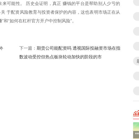
来可能性。 历史会证明，真正 赚钱的平台是帮助别人少亏的
关 于配资风险教育与投资者保护的内容，这也表明市场正在从
赚”和“如何在杠杆官方开户中控制风险”。
外
期货公司能配资吗 透视国际投融资市场在指
下一篇：
数波动受控但热点板块轮动加快的阶段的市