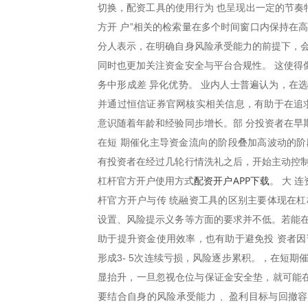
切换，配资工具的使用行为 也呈现出一定的节奏特
方开 户”相关的检索量在多个时间窗口内保持在
分人表示，在明确自身风险承受能力的前提下，会
同时也更加关注资金安全与平台合规性。 这使得
务中形成差 异化优势。 业内人士普遍认为，在
并通过恒信证券官网核实相关信息，有助于在追求
意识随着年龄和经验同步增长。部 分投资者在早
在短 期催化主导资金流向的阶段叠加高波动的阶
有投资者在经过几轮行情洗礼之后，开始主动控制
配资开户APP下载
杠杆官方开户使用方式
。 大 
杆官方开户与传 统融资工具的区别主要体现在杠
设置、风险提示义务等方面的要求并不低。若能在
助于提升资金使用效率，也有助于避免投 资者因
形成3- 5次连续亏损，风险逐步累积。，在短
显抬升，一旦忽视仓位与保证金安全垫，就可能在
要结合自身的风险承受能力 、盈利目标与回撤