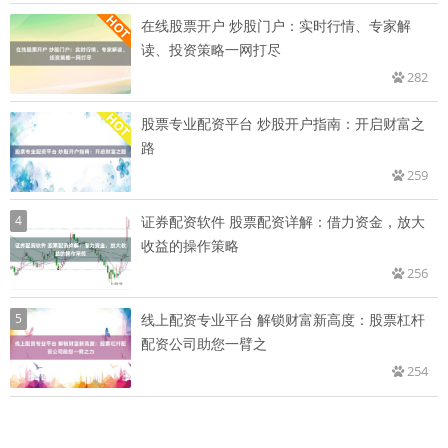
在线股票开户 炒股门户：实时行情、专家解
读、投资策略一网打尽
282
股票专业配资平台 炒股开户指南：开启财富之
路
259
4
证券配资软件 股票配资详解：借力资金，放大
收益的操作策略
256
5
线上配资专业平台 解锁财富新高度：股票杠杆
配资公司助您一臂之
254