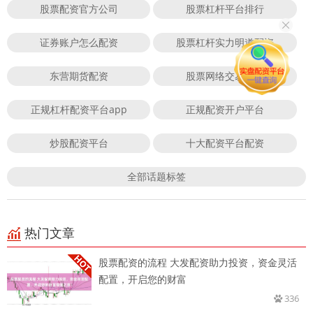
股票配资官方公司
股票杠杆平台排行
证券账户怎么配资
股票杠杆实力明道配资
东营期货配资
股票网络交易平台
正规杠杆配资平台app
正规配资开户平台
炒股配资平台
十大配资平台配资
全部话题标签
热门文章
股票配资的流程 大发配资助力投资，资金灵活
配置，开启您的财富
336