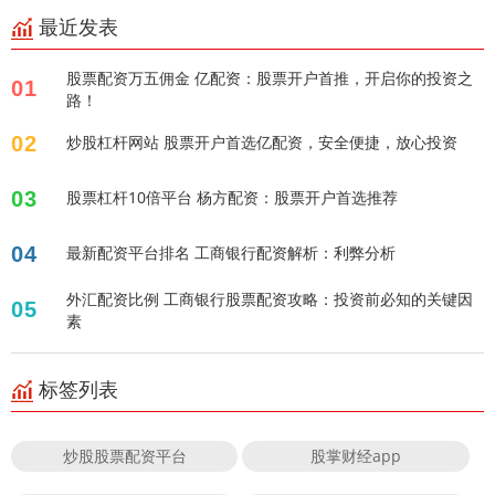
最近发表
股票配资万五佣金 亿配资：股票开户首推，开启你的投资之
01
路！
02
炒股杠杆网站 股票开户首选亿配资，安全便捷，放心投资
03
股票杠杆10倍平台 杨方配资：股票开户首选推荐
04
最新配资平台排名 工商银行配资解析：利弊分析
外汇配资比例 工商银行股票配资攻略：投资前必知的关键因
05
素
标签列表
炒股股票配资平台
股掌财经app