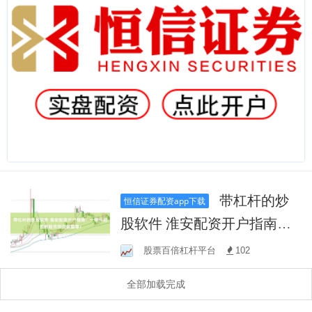
带杠杆的炒
恒信证券配资app下载
股软件 淮安配资开户指南：
一键开启您的股市投资新篇
股票百倍杠杆平台
102
章！
全部加载完成