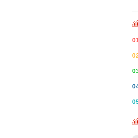
0
0
0
0
0