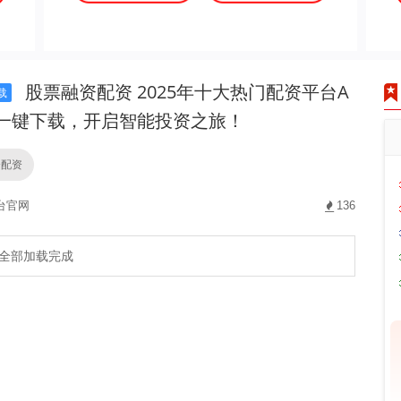
股票融资配资 2025年十大热门配资平台A
载
，一键下载，开启智能投资之旅！
资配资
台官网
136
全部加载完成