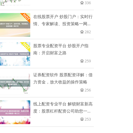
富
336
在线股票开户 炒股门户：实时行
情、专家解读、投资策略一网打
尽
282
股票专业配资平台 炒股开户指
南：开启财富之路
259
证券配资软件 股票配资详解：借
力资金，放大收益的操作策略
256
线上配资专业平台 解锁财富新高
度：股票杠杆配资公司助您一臂
之
253