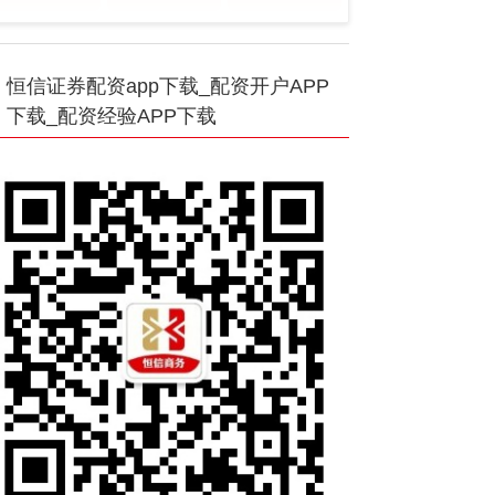
恒信证券配资app下载_配资开户APP
下载_配资经验APP下载