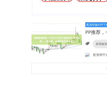
配资经验APP下
PP推荐
股票融
配查网平