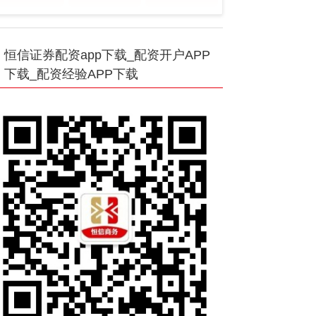
恒信证券配资app下载_配资开户APP
下载_配资经验APP下载