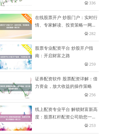
富
336
在线股票开户 炒股门户：实时行
情、专家解读、投资策略一网打
尽
282
股票专业配资平台 炒股开户指
南：开启财富之路
259
证券配资软件 股票配资详解：借
力资金，放大收益的操作策略
256
线上配资专业平台 解锁财富新高
度：股票杠杆配资公司助您一臂
之
253