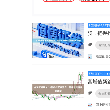
配资开户APP下
资，把握
合法配
股票配资
配资开户APP下
富增值新
合法配
网上配资