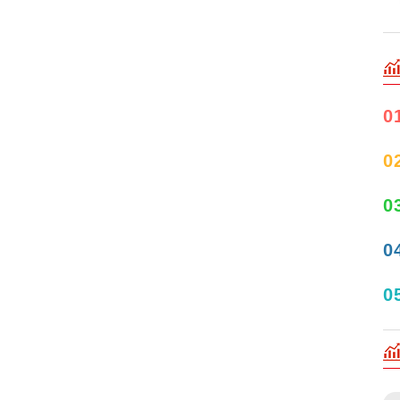
0
0
0
0
0