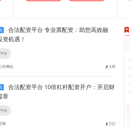
合法配资平台 专业票配资：助您高效融
载
投资机遇！
资平台
公司网站
139
合法配资平台 10倍杠杆配资开户：开启财
载
篇章
资平台
官网
212