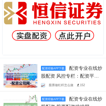
配资专业在线炒
配资经验APP下载
股配资 风控专栏：配资平台
交易成本说明在板块轮动主
股票做杠杆怎么做
152
导盘面的时期里的情
配资专业在线炒
配资经验APP下载