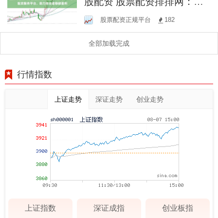
股配资 股票配资排排网：一
站式配资服务平台，助力投
股票配资正规平台
182
资者稳健盈利
全部加载完成
行情指数
上证走势
深证走势
创业走势
上证指数
深证成指
创业板指