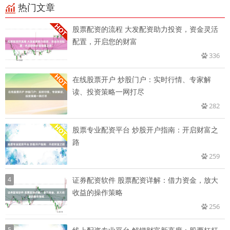
热门文章
股票配资的流程 大发配资助力投资，资金灵活
配置，开启您的财富
336
在线股票开户 炒股门户：实时行情、专家解
读、投资策略一网打尽
282
股票专业配资平台 炒股开户指南：开启财富之
路
259
4
证券配资软件 股票配资详解：借力资金，放大
收益的操作策略
256
5