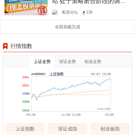
站 处于策略磨合阶段的调整
型账户在跨境投资市场运用
配资论坛
136
配资网上开户的
全部加载完成
行情指数
上证走势
深证走势
创业走势
上证指数
深证成指
创业板指