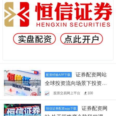
证券配资网站
配资经验APP下载
全球投资流向场景下投资线
上配资的风险指标联动机制
股票交易网上平台
100
不同参与主体
证券配资网
恒信证券配资app下载