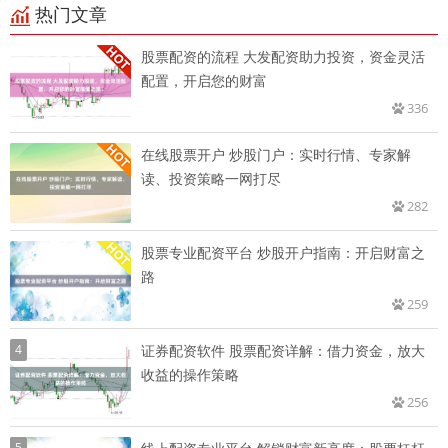
热门文章
股票配资的流程 大发配资助力投资，资金灵活
配置，开启您的财富
336
在线股票开户 炒股门户：实时行情、专家解
读、投资策略一网打尽
282
股票专业配资平台 炒股开户指南：开启财富之
路
259
4
证券配资软件 股票配资详解：借力资金，放大
收益的操作策略
256
5