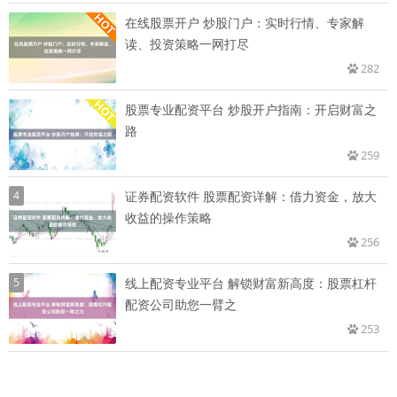
在线股票开户 炒股门户：实时行情、专家解
读、投资策略一网打尽
282
股票专业配资平台 炒股开户指南：开启财富之
路
259
4
证券配资软件 股票配资详解：借力资金，放大
收益的操作策略
256
5
线上配资专业平台 解锁财富新高度：股票杠杆
配资公司助您一臂之
253